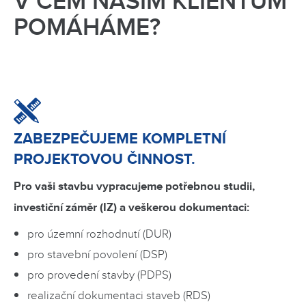
V ČEM NAŠIM KLIENTŮM
POMÁHÁME?
ZABEZPEČUJEME KOMPLETNÍ
PROJEKTOVOU ČINNOST.
Pro vaši stavbu vypracujeme potřebnou studii,
investiční záměr (IZ) a veškerou dokumentaci:
pro územní rozhodnutí (DUR)
pro stavební povolení (DSP)
pro provedení stavby (PDPS)
realizační dokumentaci staveb (RDS)