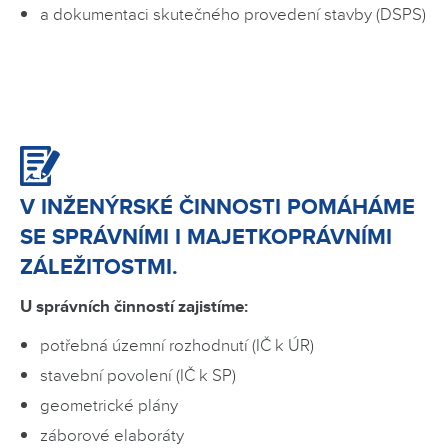
a dokumentaci skutečného provedení stavby (DSPS)
V INŽENÝRSKÉ ČINNOSTI POMÁHÁME
SE SPRÁVNÍMI I MAJETKOPRÁVNÍMI
ZÁLEŽITOSTMI.
U správních činností zajistíme:
potřebná územní rozhodnutí (IČ k ÚR)
stavební povolení (IČ k SP)
geometrické plány
záborové elaboráty