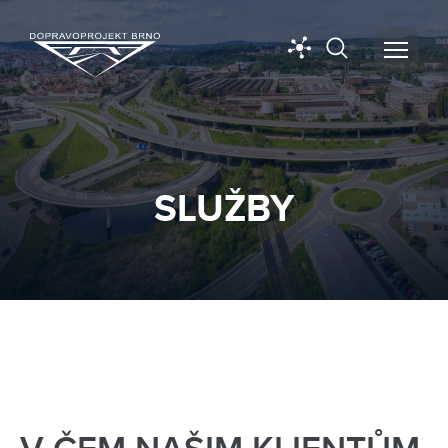
SLUŽBY