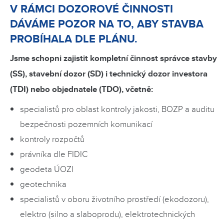
V RÁMCI DOZOROVÉ ČINNOSTI
DÁVÁME POZOR NA TO, ABY STAVBA
PROBÍHALA DLE PLÁNU.
Jsme schopni zajistit kompletní činnost správce stavby
(SS), stavební dozor (SD) i technický dozor investora
(TDI) nebo objednatele (TDO), včetně:
specialistů pro oblast kontroly jakosti, BOZP a auditu
bezpečnosti pozemních komunikací
kontroly rozpočtů
právníka dle FIDIC
geodeta ÚOZI
geotechnika
specialistů v oboru životního prostředí (ekodozoru),
elektro (silno a slaboprodu), elektrotechnických