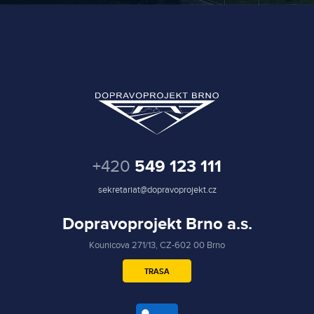
+420
549 123 111
sekretariat@dopravoprojekt.cz
Dopravoprojekt Brno a.s.
Kounicova 271/13, CZ-602 00 Brno
TRASA