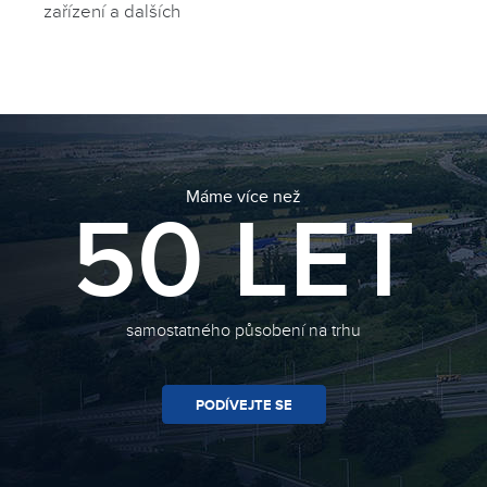
zařízení a dalších
50 LET
Máme více než
samostatného působení na trhu
PODÍVEJTE SE