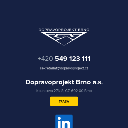
+420
549 123 111
sekretariat@dopravoprojekt.cz
Dopravoprojekt Brno a.s.
Kounicova 271/13, CZ-602 00 Brno
TRASA