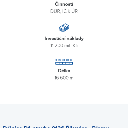
Činnosti
DÚR, IČ k ÚR
Investiční náklady
11 200 mil. Kč
Délka
16 600 m