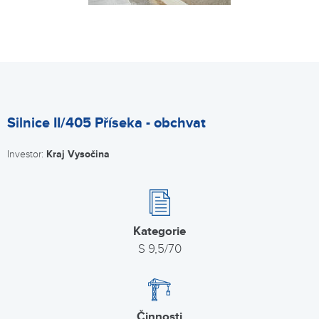
Silnice II/405 Příseka - obchvat
Investor:
Kraj Vysočina
Kategorie
S 9,5/70
Činnosti