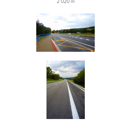
2 020 m