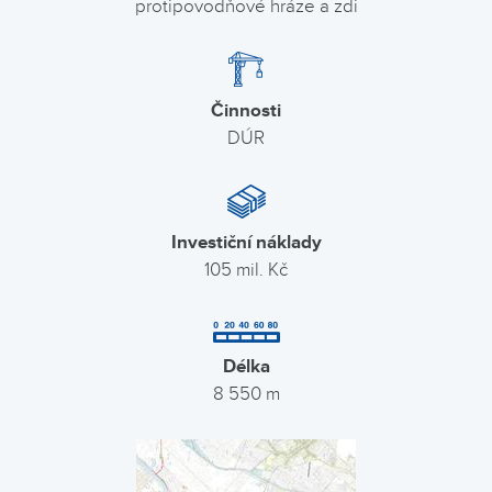
protipovodňové hráze a zdi
Činnosti
DÚR
Investiční náklady
105 mil. Kč
Délka
8 550 m