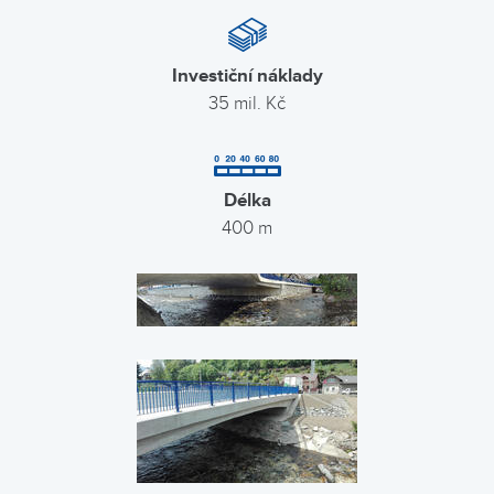
Investiční náklady
35 mil. Kč
Délka
400 m