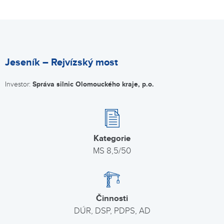
Jeseník – Rejvízský most
Investor:
Správa silnic Olomouckého kraje, p.o.
Kategorie
MS 8,5/50
Činnosti
DÚR, DSP, PDPS, AD