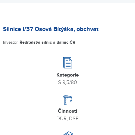
Silnice I/37 Osová Bítýška, obchvat
Investor:
Ředitelství silnic a dálnic ČR
Kategorie
S 9,5/80
Činnosti
DÚR, DSP