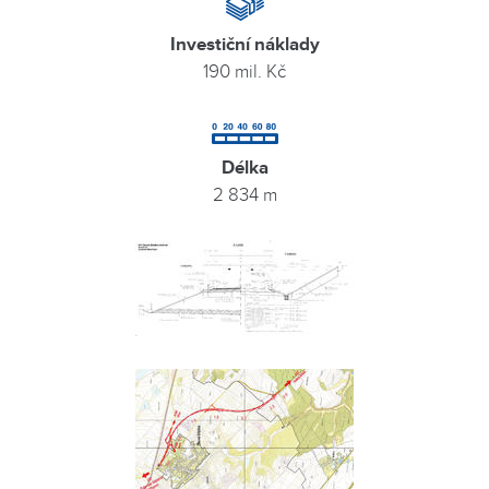
Investiční náklady
190 mil. Kč
Délka
2 834 m