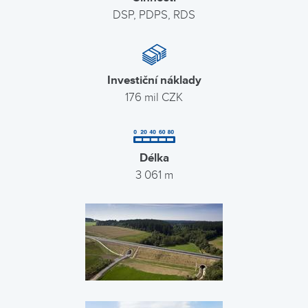
DSP, PDPS, RDS
Investiční náklady
176 mil CZK
Délka
3 061 m