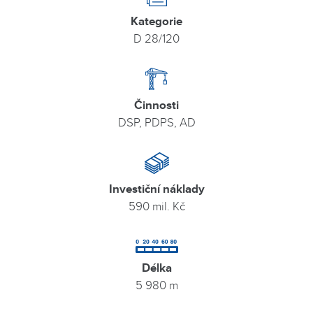
Kategorie
D 28/120
Činnosti
DSP, PDPS, AD
Investiční náklady
590 mil. Kč
Délka
5 980 m