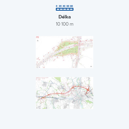
Délka
10 100 m