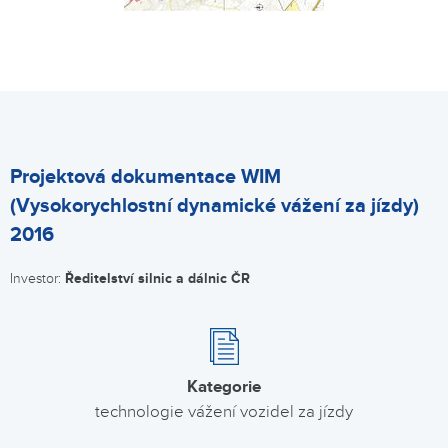
Projektová dokumentace WIM
(Vysokorychlostní dynamické vážení za jízdy)
2016
Investor:
Ředitelství silnic a dálnic ČR
Kategorie
technologie vážení vozidel za jízdy