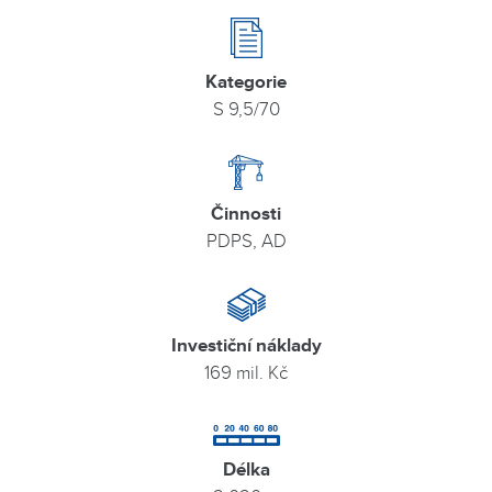
Kategorie
S 9,5/70
Činnosti
PDPS, AD
Investiční náklady
169 mil. Kč
Délka