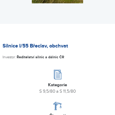
Silnice I/55 Břeclav, obchvat
Investor:
Ředitelství silnic a dálnic ČR
Kategorie
S 9,5/80 a S 11,5/80