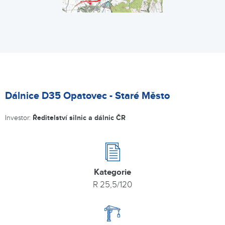
Dálnice D35 Opatovec - Staré Město
Investor:
Ředitelství silnic a dálnic ČR
Kategorie
R 25,5/120