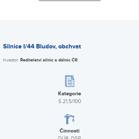
Silnice I/44 Bludov, obchvat
Investor:
Ředitelství silnic a dálnic ČR
Kategorie
S 21,5/100
Činnosti
DÚR, DSP