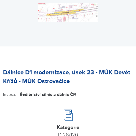
Dálnice D1 modernizace, úsek 23 - MÚK Devět
Křížů - MÚK Ostrovačice
Investor:
Ředitelství silnic a dálnic ČR
Kategorie
D 28/120