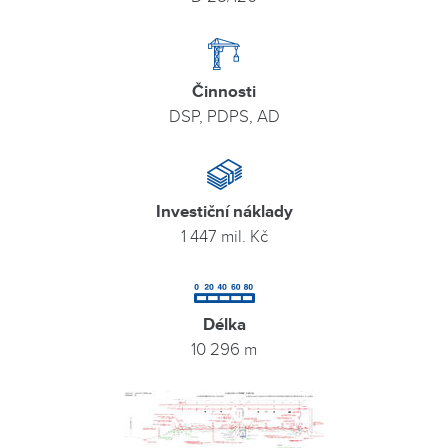
Činnosti
DSP, PDPS, AD
Investiční náklady
1 447 mil. Kč
Délka
10 296 m